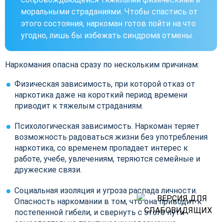
моральными страданиями. Чтобы спастись от
этого состояния, наркоман готов пойти на что
угодно, лишь бы избежать синдрома отмены.
Наркомания опасна сразу по нескольким причинам:
Физическая зависимость, при которой отказ от
наркотика даже на короткий период времени
приводит к тяжелым страданиям.
Психологическая зависимость. Наркоман теряет
возможность радоваться жизни без употребления
наркотика, со временем пропадает интерес к
работе, учебе, увлечениям, теряются семейные и
дружеские связи.
Социальная изоляция и угроза распада личности.
Опасность наркомании в том, что она приводит к
постепенной гибели, и свернуть с этого пути