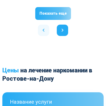
Показать еще
Цены
на лечение наркомании в
Ростове-на-Дону
Название услуги