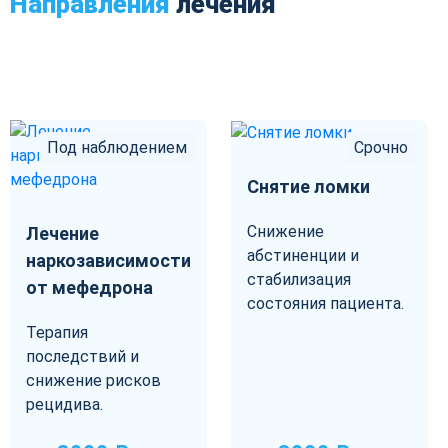
Направления
лечения
Под наблюдением
Срочно
Снятие ломки
Снижение
Лечение
абстиненции и
наркозависимости
стабилизация
от мефедрона
состояния пациента.
Терапия
последствий и
снижение рисков
рецидива.