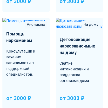
от 3000 ₽
от 3000 ₽
Анонимно
На дому
Помощь
Детоксикация
наркоманам
наркозависимых
Консультации и
на дому
лечение
зависимости с
Снятие
поддержкой
интоксикации и
специалистов.
поддержка
организма дома.
от 3000 ₽
от 3000 ₽