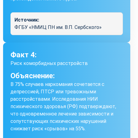
Источник:
ФГБУ «НМИЦ ПН им. В.П. Сербского»
Факт 4:
Риск коморбидных расстройств
Объяснение:
В 75% случаев наркомания сочетается с
депрессией, ПТСР или тревожными
расстройствами. Исследования НИИ
психического здоровья (РФ) подтверждают,
что одновременное лечение зависимости и
сопутствующих психических нарушений
снижает риск «срывов» на 55%.