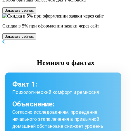
Заказать сейчас
Скидка в 5% при оформлении заявки через сайт
Заказать сейчас
Немного
о фактах
Факт 1:
Психологический комфорт и ремиссия
Объяснение:
Согласно исследованиям, проведение
начального этапа лечения в привычной
домашней обстановке снижает уровень