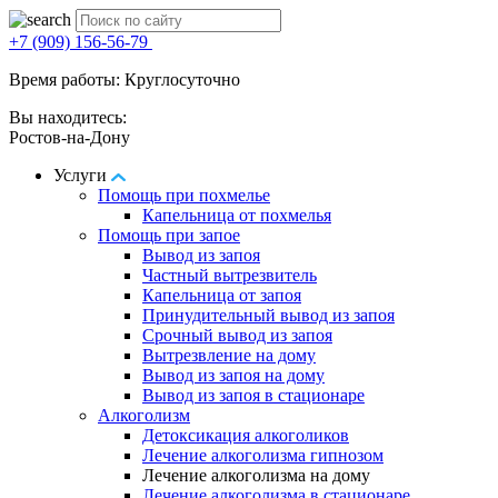
+7 (909) 156-56-79
Время работы: Круглосуточно
Вы находитесь:
Ростов-на-Дону
Услуги
Помощь при похмелье
Капельница от похмелья
Помощь при запое
Вывод из запоя
Частный вытрезвитель
Капельница от запоя
Принудительный вывод из запоя
Срочный вывод из запоя
Вытрезвление на дому
Вывод из запоя на дому
Вывод из запоя в стационаре
Алкоголизм
Детоксикация алкоголиков
Лечение алкоголизма гипнозом
Лечение алкоголизма на дому
Лечение алкоголизма в стационаре