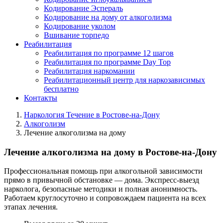
Кодирование Эспераль
Кодирование на дому от алкоголизма
Кодирование уколом
Вшивание торпедо
Реабилитация
Реабилитация по программе 12 шагов
Реабилитация по программе Day Top
Реабилитация наркомании
Реабилитационный центр для наркозависимых
бесплатно
Контакты
Наркология Течение в Ростове-на-Дону
Алкоголизм
Лечение алкоголизма на дому
Лечение алкоголизма на дому в Ростове-на-Дону
Профессиональная помощь при алкогольной зависимости
прямо в привычной обстановке — дома. Экспресс-выезд
нарколога, безопасные методики и полная анонимность.
Работаем круглосуточно и сопровождаем пациента на всех
этапах лечения.