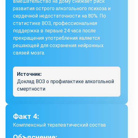
вмешательство на дому снижает риск
развития острого алкогольного психоза и
сердечной недостаточности на 80%. По
статистике ВОЗ, профессиональная
поддержка в первые 24 часа после
прекращения употребления является
решающей для сохранения нейронных
связей мозга.
Источник:
Доклад ВОЗ о профилактике алкогольной
смертности
Факт 4:
Комплексный терапевтический состав
Объяснение: