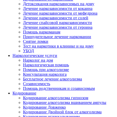
Детоксикация наркозависимых на дому
Лечение наркозависимости от кокаина
Лечение наркозависимости от мефедрона
Лечение наркозависимости от солей
Лечение спайсовой наркозависимости
Лечение наркозависимости от героина
Помощь наркоманам
Принудительное лечение наркомании
Снятие ломки
Тест на наркотики в клинике и на дому
УБОД
Наркологические услуги
Нарколог на дом
Наркологическая помощь
Помощь при алкоголизме
Консультация нарколога
Бесплатное лечение алкоголизма
Созависимость
Помощь родственникам и созависимым
Кодирование
Кодирование алкоголизма гипнозом
Кодирование алкоголизма вшиванием ампулы
Кодирование Довженко
Кодирование Двойной блок от алкоголизма
Кодирование иглоукалыванием