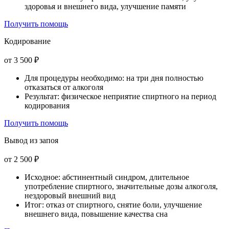
здоровья и внешнего вида, улучшение памяти
Получить помощь
Кодирование
от 3 500 ₽
Для процедуры необходимо: на три дня полностью
отказаться от алкоголя
Результат: физическое неприятие спиртного на период
кодирования
Получить помощь
Вывод из запоя
от 2 500 ₽
Исходное: абстинентный синдром, длительное
употребление спиртного, значительные дозы алкоголя,
нездоровый внешний вид
Итог: отказ от спиртного, снятие боли, улучшение
внешнего вида, повышение качества сна