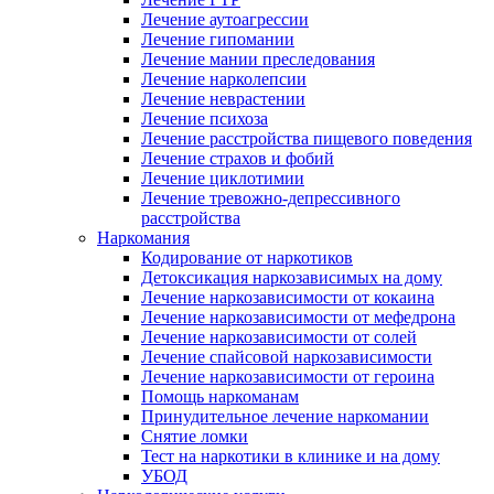
Лечение аутоагрессии
Лечение гипомании
Лечение мании преследования
Лечение нарколепсии
Лечение неврастении
Лечение психоза
Лечение расстройства пищевого поведения
Лечение страхов и фобий
Лечение циклотимии
Лечение тревожно-депрессивного
расстройства
Наркомания
Кодирование от наркотиков
Детоксикация наркозависимых на дому
Лечение наркозависимости от кокаина
Лечение наркозависимости от мефедрона
Лечение наркозависимости от солей
Лечение спайсовой наркозависимости
Лечение наркозависимости от героина
Помощь наркоманам
Принудительное лечение наркомании
Снятие ломки
Тест на наркотики в клинике и на дому
УБОД