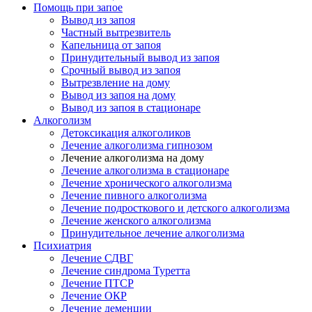
Помощь при запое
Вывод из запоя
Частный вытрезвитель
Капельница от запоя
Принудительный вывод из запоя
Срочный вывод из запоя
Вытрезвление на дому
Вывод из запоя на дому
Вывод из запоя в стационаре
Алкоголизм
Детоксикация алкоголиков
Лечение алкоголизма гипнозом
Лечение алкоголизма на дому
Лечение алкоголизма в стационаре
Лечение хронического алкоголизма
Лечение пивного алкоголизма
Лечение подросткового и детского алкоголизма
Лечение женского алкоголизма
Принудительное лечение алкоголизма
Психиатрия
Лечение СДВГ
Лечение синдрома Туретта
Лечение ПТСР
Лечение ОКР
Лечение деменции