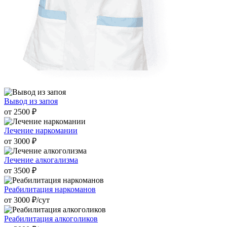
Вывод из запоя
от 2500 ₽
Лечение наркомании
от 3000 ₽
Лечение алкогализма
от 3500 ₽
Реабилитация наркоманов
от 3000 ₽/cут
Реабилитация алкоголиков