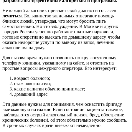
разработаны эффективные алгоритмы и программы.
Не каждый алкоголик признает свой диагноз и согласен
лечиться
. Большинство зависимых отвергают помощь
близких людей, утверждая, что могут бросить пить
самостоятельно. Но это заблуждение. В Москве и других
городах России успешно работают платные наркологи,
готовые оперативно выехать по домашнему адресу, чтобы
оказать недорогие услуги по выводу из запоя, лечению
алкоголизма на дому.
Для вызова врача нужно позвонить по круглосуточному
телефону клиники, указанному на сайте, и ответить на
простые вопросы дежурного оператора. Его интересует:
возраст больного;
стаж алкоголизма;
какие напитки обычно принимает;
домашний адрес.
Эти данные нужны для понимания, чем оснастить бригаду,
выезжающую на
вызов
. Если состояние пациента тяжелое,
наблюдаются острый алкогольный психоз, бред, обострение
хронических болезней, об этом обязательно нужно сообщить.
В срочных случаях врачи выезжают немедленно.