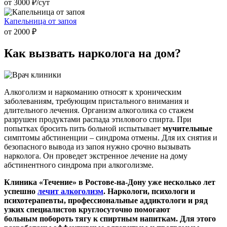
от 3000 ₽/cут
Капельница от запоя
от 2000 ₽
Как вызвать
нарколога на дом?
Алкоголизм и наркоманию относят к хроническим
заболеваниям, требующим пристального внимания и
длительного лечения. Организм алкоголика со стажем
разрушен продуктами распада этилового спирта. При
попытках бросить пить больной испытывает
мучительные
симптомы абстиненции – синдрома отмены. Для их снятия и
безопасного вывода из запоя нужно срочно вызывать
нарколога. Он проведет экстренное лечение на дому
абстинентного синдрома при алкоголизме.
Клиника «Течение» в Ростове-на-Дону уже несколько лет
успешно
лечит алкоголизм
. Наркологи, психологи и
психотерапевты, профессиональные аддиктологи и ряд
узких специалистов круглосуточно помогают
больным побороть тягу к спиртным напиткам. Для этого