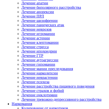
Лечение апатии
Лечение биполярного расстройства
Лечение анорексии
Лечение ПРЛ
Лечение шизофрении
Лечение панических атак
Лечение неврозов
Лечение игромании
Лечение астении
Лечение клептомании
Лечение стресса
Лечение ипохондрии
Лечение ГТР
Лечение аутоагрессии
Лечение гипомании
Лечение мании преследования
Лечение нарколепсии
Лечение неврастении
Лечение психоза
Лечение расстройства пищевого поведения
Лечение страхов и фобий
Лечение циклотимии
Лечение тревожно-депрессивного расстройства
Наркомания
Кодирование от наркотиков