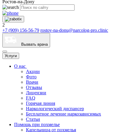
Ростов-на-Дону
2
+7 (909) 156-56-79
rostov-na-donu@narcolog-pro.clinic
Вызвать врача
Услуги
О нас
Акции
Фото
Врачи
Отзывы
Лицензии
FAQ
Горячая линия
Наркологический диспансер
Бесплатное лечение наркозависимых
Статьи
Помощь при похмелье
Капельница от похмелья