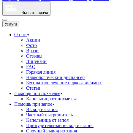
Вызвать врача
Услуги
О нас
Акции
Фото
Врачи
Отзывы
Лицензии
FAQ
Горячая линия
Наркологический диспансер
Бесплатное лечение наркозависимых
Статьи
Помощь при похмелье
Капельница от похмелья
Помощь при запое
Вывод из запоя
Частный вытрезвитель
Капельница от запоя
Принудительный вывод из запоя
Срочный вывод из запоя