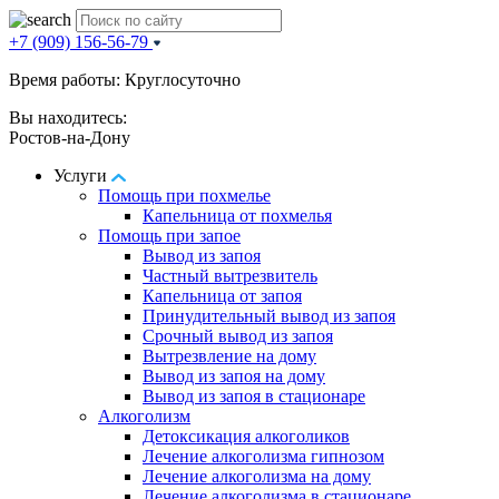
+7 (909) 156-56-79
Время работы: Круглосуточно
Вы находитесь:
Ростов-на-Дону
Услуги
Помощь при похмелье
Капельница от похмелья
Помощь при запое
Вывод из запоя
Частный вытрезвитель
Капельница от запоя
Принудительный вывод из запоя
Срочный вывод из запоя
Вытрезвление на дому
Вывод из запоя на дому
Вывод из запоя в стационаре
Алкоголизм
Детоксикация алкоголиков
Лечение алкоголизма гипнозом
Лечение алкоголизма на дому
Лечение алкоголизма в стационаре