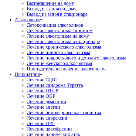
Вытрезвление на дому
Вывод из запоя на дому
Вывод из запоя в стационаре
Алкоголизм
Детоксикация алкоголиков
Лечение алкоголизма гипнозом
Лечение алкоголизма на дому
Лечение алкоголизма в стационаре
Лечение хронического алкоголизма
Лечение пивного алкоголизма
Лечение подросткового и детского алкоголизма
Лечение женского алкоголизма
Принудительное лечение алкоголизма
Психиатрия
Лечение СДВГ
Лечение синдрома Туретта
Лечение ПТСР
Лечение ОКР
Лечение деменции
Лечение апатии
Лечение биполярного расстройства
Лечение анорексии
Лечение ПРЛ
Лечение шизофрении
Лечение панических атак