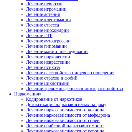
Лечение неврозов
Лечение игромании
Лечение астении
Лечение клептомании
Лечение стресса
Лечение ипохондрии
Лечение ГТР
Лечение аутоагрессии
Лечение гипомании
Лечение мании преследования
Лечение нарколепсии
Лечение неврастении
Лечение психоза
Лечение расстройства пищевого поведения
Лечение страхов и фобий
Лечение циклотимии
Лечение тревожно-депрессивного расстройства
Наркомания
Кодирование от наркотиков
Детоксикация наркозависимых на дому
Лечение наркозависимости от кокаина
Лечение наркозависимости от мефедрона
Лечение наркозависимости от солей
Лечение спайсовой наркозависимости
Лечение наркозависимости от героина