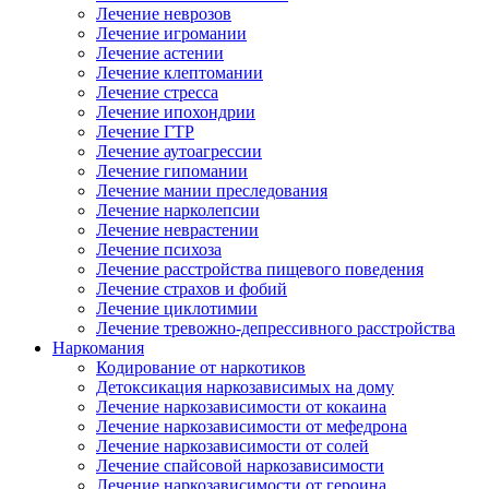
Лечение неврозов
Лечение игромании
Лечение астении
Лечение клептомании
Лечение стресса
Лечение ипохондрии
Лечение ГТР
Лечение аутоагрессии
Лечение гипомании
Лечение мании преследования
Лечение нарколепсии
Лечение неврастении
Лечение психоза
Лечение расстройства пищевого поведения
Лечение страхов и фобий
Лечение циклотимии
Лечение тревожно-депрессивного расстройства
Наркомания
Кодирование от наркотиков
Детоксикация наркозависимых на дому
Лечение наркозависимости от кокаина
Лечение наркозависимости от мефедрона
Лечение наркозависимости от солей
Лечение спайсовой наркозависимости
Лечение наркозависимости от героина