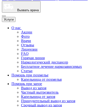
Вызвать врача
Услуги
О нас
Акции
Фото
Врачи
Отзывы
Лицензии
FAQ
Горячая линия
Наркологический диспансер
Бесплатное лечение наркозависимых
Статьи
Помощь при похмелье
Капельница от похмелья
Помощь при запое
Вывод из запоя
Частный вытрезвитель
Капельница от запоя
Принудительный вывод из запоя
Срочный вывод из запоя