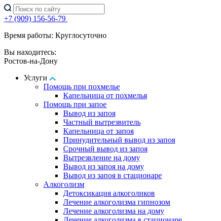
+7 (909) 156-56-79
Время работы: Круглосуточно
Вы находитесь:
Ростов-на-Дону
Услуги
Помощь при похмелье
Капельница от похмелья
Помощь при запое
Вывод из запоя
Частный вытрезвитель
Капельница от запоя
Принудительный вывод из запоя
Срочный вывод из запоя
Вытрезвление на дому
Вывод из запоя на дому
Вывод из запоя в стационаре
Алкоголизм
Детоксикация алкоголиков
Лечение алкоголизма гипнозом
Лечение алкоголизма на дому
Лечение алкоголизма в стационаре