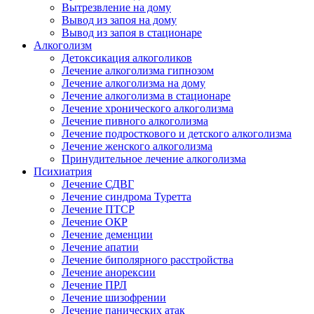
Вытрезвление на дому
Вывод из запоя на дому
Вывод из запоя в стационаре
Алкоголизм
Детоксикация алкоголиков
Лечение алкоголизма гипнозом
Лечение алкоголизма на дому
Лечение алкоголизма в стационаре
Лечение хронического алкоголизма
Лечение пивного алкоголизма
Лечение подросткового и детского алкоголизма
Лечение женского алкоголизма
Принудительное лечение алкоголизма
Психиатрия
Лечение СДВГ
Лечение синдрома Туретта
Лечение ПТСР
Лечение ОКР
Лечение деменции
Лечение апатии
Лечение биполярного расстройства
Лечение анорексии
Лечение ПРЛ
Лечение шизофрении
Лечение панических атак