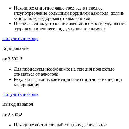
Исходное: спиртное чаще трех раз в неделю,
злоупотребление большими порциями алкоголя, долгий
запой, потеря здоровья от алкоголизма
После лечения: устранение алкозависимости, улучшение
здоровья и внешнего вида, улучшение памяти
Получить помощь
Кодирование
от 3 500 ₽
Для процедуры необходимо: на три дня полностью
отказаться от алкоголя
Результат: физическое неприятие спиртного на период
кодирования
Получить помощь
Вывод из запоя
от 2 500 ₽
Исходное: абстинентный синдром, длительное