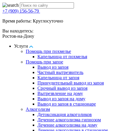
+7 (909) 156-56-79
Время работы: Круглосуточно
Вы находитесь:
Ростов-на-Дону
Услуги
Помощь при похмелье
Капельница от похмелья
Помощь при запое
Вывод из запоя
Частный вытрезвитель
Капельница от запоя
Принудительный вывод из запоя
Срочный вывод из запоя
Вытрезвление на дому
Вывод из запоя на дому
Вывод из запоя в стационаре
Алкоголизм
Детоксикация алкоголиков
Лечение алкоголизма гипнозом
Лечение алкоголизма на дому
Лечение алкоголизма в стационаре