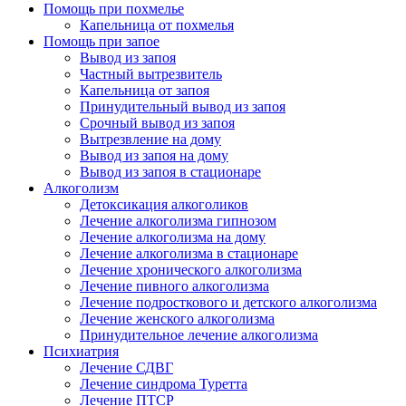
Помощь при похмелье
Капельница от похмелья
Помощь при запое
Вывод из запоя
Частный вытрезвитель
Капельница от запоя
Принудительный вывод из запоя
Срочный вывод из запоя
Вытрезвление на дому
Вывод из запоя на дому
Вывод из запоя в стационаре
Алкоголизм
Детоксикация алкоголиков
Лечение алкоголизма гипнозом
Лечение алкоголизма на дому
Лечение алкоголизма в стационаре
Лечение хронического алкоголизма
Лечение пивного алкоголизма
Лечение подросткового и детского алкоголизма
Лечение женского алкоголизма
Принудительное лечение алкоголизма
Психиатрия
Лечение СДВГ
Лечение синдрома Туретта
Лечение ПТСР