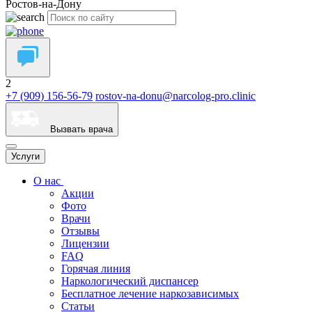
Ростов-на-Дону
2
+7 (909) 156-56-79
rostov-na-donu@narcolog-pro.clinic
Вызвать врача
Услуги
О нас
Акции
Фото
Врачи
Отзывы
Лицензии
FAQ
Горячая линия
Наркологический диспансер
Бесплатное лечение наркозависимых
Статьи