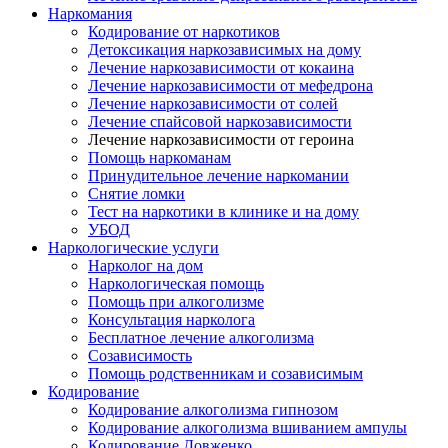
Наркомания
Кодирование от наркотиков
Детоксикация наркозависимых на дому
Лечение наркозависимости от кокаина
Лечение наркозависимости от мефедрона
Лечение наркозависимости от солей
Лечение спайсовой наркозависимости
Лечение наркозависимости от героина
Помощь наркоманам
Принудительное лечение наркомании
Снятие ломки
Тест на наркотики в клинике и на дому
УБОД
Наркологические услуги
Нарколог на дом
Наркологическая помощь
Помощь при алкоголизме
Консультация нарколога
Бесплатное лечение алкоголизма
Созависимость
Помощь родственникам и созависимым
Кодирование
Кодирование алкоголизма гипнозом
Кодирование алкоголизма вшиванием ампулы
Кодирование Довженко