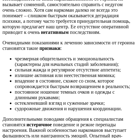
вызывает сомнений, самостоятельно справить с недугом
очень сложно. Хотя сам наркоман далеко не всегда это
понимает – слишком быстрым оказывается деградация
психики, а потому часто требуется принудительная помощь,
которую предлагает наш центр. Ее отсутствие оперативной
приводит к очень
негативным
последствиям.
Очевидными показаниями к лечению зависимости от героина
становятся такие
признаки
:
чрезмерная общительность и эмоциональность
(характерны для начальных стадий заболевания);
сильная жажда и регулярное отсутствие аппетита;
излишне активная или неестественная мимика;
впадение в состояние, схожее со сном, которое
сопровождается быстрым возвращением в реальность;
постоянное ношение темных очков и одежды с
длинными рукавами;
остекленевший взгляд и суженные зрачки;
судорожные движения и нарушения координации.
Дополнительными поводами обращения к специалистам
становятся
истеричное
поведение и резкие перепады
настроения. Важной особенностью наркоманов выступает
фальшивость или наигранность эмоций. Опытный врач-