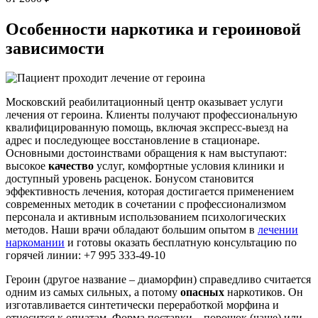
Особенности наркотика
и героиновой
зависимости
Московский реабилитационный центр оказывает услуги
лечения от героина. Клиенты получают профессиональную
квалифицированную помощь, включая экспресс-выезд на
адрес и последующее восстановление в стационаре.
Основными достоинствами обращения к нам выступают:
высокое
качество
услуг, комфортные условия клиники и
доступный уровень расценок. Бонусом становится
эффективность лечения, которая достигается применением
современных методик в сочетании с профессионализмом
персонала и активным использованием психологических
методов. Наши врачи обладают большим опытом в
лечении
наркомании
и готовы оказать бесплатную консультацию по
горячей линии: +7 995 333-49-10
Героин (другое название – диаморфин) справедливо считается
одним из самых сильных, а потому
опасных
наркотиков. Он
изготавливается синтетически переработкой морфина и
относится к опиатам. Форма поставки – порошок (чаще) или