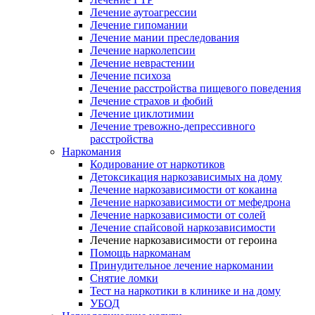
Лечение аутоагрессии
Лечение гипомании
Лечение мании преследования
Лечение нарколепсии
Лечение неврастении
Лечение психоза
Лечение расстройства пищевого поведения
Лечение страхов и фобий
Лечение циклотимии
Лечение тревожно-депрессивного
расстройства
Наркомания
Кодирование от наркотиков
Детоксикация наркозависимых на дому
Лечение наркозависимости от кокаина
Лечение наркозависимости от мефедрона
Лечение наркозависимости от солей
Лечение спайсовой наркозависимости
Лечение наркозависимости от героина
Помощь наркоманам
Принудительное лечение наркомании
Снятие ломки
Тест на наркотики в клинике и на дому
УБОД