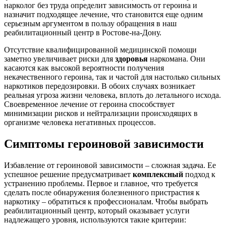
нарколог без труда определит зависимость от героина и
назначит подходящее лечение, что становится еще одним
серьезным аргументом в пользу обращения в наш
реабилитационный центр в Ростове-на-Дону.
Отсутствие квалифицированной медицинской помощи
заметно увеличивает риски для
здоровья
наркомана. Они
касаются как высокой вероятности получения
некачественного героина, так и частой для настолько сильных
наркотиков передозировки. В обоих случаях возникает
реальная угроза жизни человека, вплоть до летального исхода.
Своевременное лечение от героина способствует
минимизации рисков и нейтрализации происходящих в
организме человека негативных процессов.
Симптомы героиновой зависимости
Избавление от героиновой зависимости – сложная задача. Ее
успешное решение предусматривает
комплексный
подход к
устранению проблемы. Первое и главное, что требуется
сделать после обнаружения болезненного пристрастия к
наркотику – обратиться к профессионалам. Чтобы выбрать
реабилитационный центр, который оказывает услуги
надлежащего уровня, используются такие критерии: