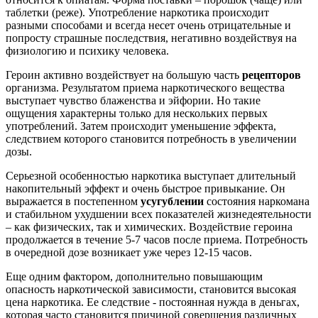
таблетки (реже). Употребление наркотика происходит
разными способами и всегда несет очень отрицательные и
попросту страшные последствия, негативно воздействуя на
физиологию и психику человека.
Героин активно воздействует на большую часть
рецепторов
организма. Результатом приема наркотического вещества
выступает чувство блаженства и эйфории. Но такие
ощущения характерны только для нескольких первых
употреблений. Затем происходит уменьшение эффекта,
следствием которого становится потребность в увеличении
дозы.
Серьезной особенностью наркотика выступает длительный
накопительный эффект и очень быстрое привыкание. Он
выражается в постепенном
усугублении
состояния наркомана
и стабильном ухудшении всех показателей жизнедеятельности
– как физических, так и химических. Воздействие героина
продолжается в течение 5-7 часов после приема. Потребность
в очередной дозе возникает уже через 12-15 часов.
Еще одним фактором, дополнительно повышающим
опасность наркотической зависимости, становится высокая
цена наркотика. Ее следствие - постоянная нужда в деньгах,
которая часто становится причиной совершения различных