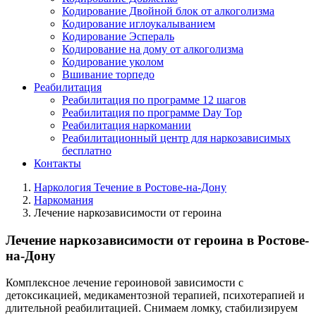
Кодирование Двойной блок от алкоголизма
Кодирование иглоукалыванием
Кодирование Эспераль
Кодирование на дому от алкоголизма
Кодирование уколом
Вшивание торпедо
Реабилитация
Реабилитация по программе 12 шагов
Реабилитация по программе Day Top
Реабилитация наркомании
Реабилитационный центр для наркозависимых
бесплатно
Контакты
Наркология Течение в Ростове-на-Дону
Наркомания
Лечение наркозависимости от героина
Лечение наркозависимости от героина в Ростове-
на-Дону
Комплексное лечение героиновой зависимости с
детоксикацией, медикаментозной терапией, психотерапией и
длительной реабилитацией. Снимаем ломку, стабилизируем