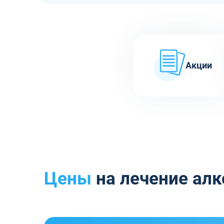
Акции
Цены
на лечение алк