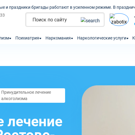
ые и праздники бригады работают в усиленном режиме. В празднич
 33
лизм
Психиатрия
Наркомания
Наркологические услуги
К
Принудительное лечение
алкоголизма
е лечение