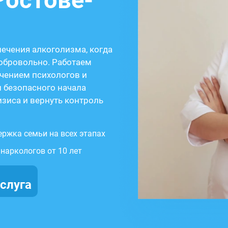
Ростове-
ечения алкоголизма, когда
обровольно. Работаем
ечением психологов и
 безопасного начала
изиса и вернуть контроль
ржка семьи на всех этапах
наркологов от 10 лет
услуга