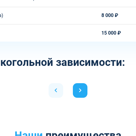
а)
8 000 ₽
15 000 ₽
когольной зависимости:
Наши
преимущества