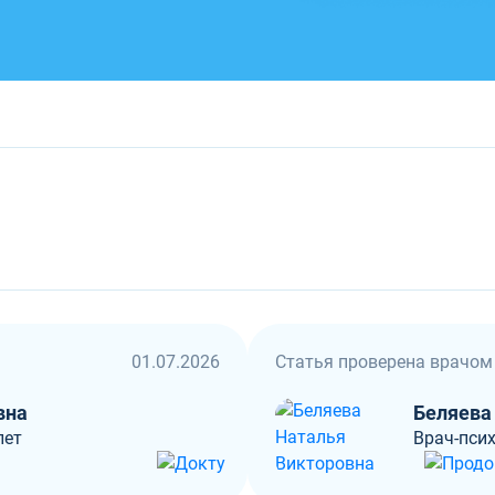
01.07.2026
Статья проверена врачом
вна
Беляева
лет
Врач-псих