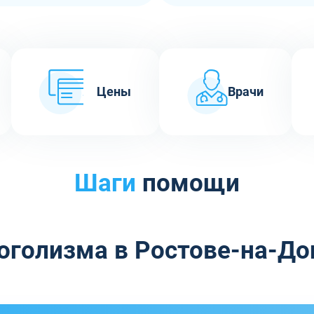
Цены
Врачи
Шаги
помощи
оголизма в Ростове-на-До