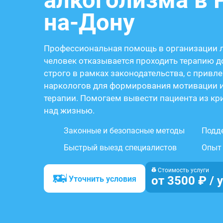
алкоголизма в 
на-Дону
Профессиональная помощь в организации л
человек отказывается проходить терапию д
строго в рамках законодательства, с привл
наркологов для формирования мотивации и
терапии. Помогаем вывести пациента из кр
над жизнью.
Законные и безопасные методы
Подде
Быстрый выезд специалистов
Опыт 
Стоимость услуги
от 3500 ₽ / 
Уточнить условия