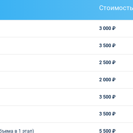
Стоимост
3 000 ₽
3 500 ₽
2 500 ₽
2 000 ₽
3 500 ₽
3 500 ₽
бъема в 1 этап)
5 500 ₽